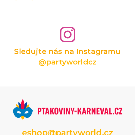
Sledujte nás na Instagramu
@partyworldcz
eshop@partyworld.cz