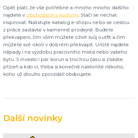
Opět platí, že vše potřebné a mnoho mnoho dalšího
najdete v
obchodech s kostýmy
. Stačí se nechat
inspirovat. Nalistujte katalog e-shopu nebo se cestou
z práce zastavte v kamenné prodejně. Budete
překvapeni, čím vším můžete oživit svůj outfit a čím
můžete své okolí v dobrém překvapit. Určitě najdete
nápady i na výzdobu pracovního místa nebo vašeho
bytu. S investicí pár korun a trochou času si získáte
přízeň a kdo ví, třeba si konečně nakloníte někoho,
koho už dlouho zpovzdálí obdivujete.
Další novinky