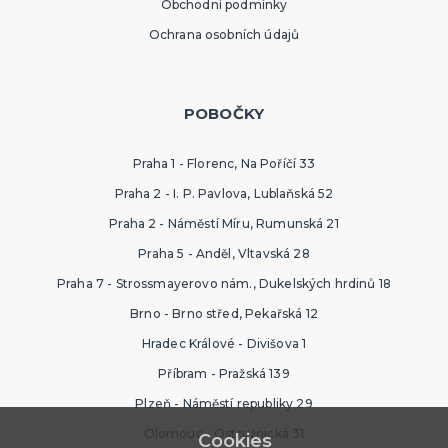
Obchodní podmínky
Ochrana osobních údajů
POBOČKY
Praha 1 - Florenc, Na Poříčí 33
Praha 2 - I. P. Pavlova, Lublaňská 52
Praha 2 - Náměstí Míru, Rumunská 21
Praha 5 - Anděl, Vltavská 28
Praha 7 - Strossmayerovo nám., Dukelských hrdinů 18
Brno - Brno střed, Pekařská 12
Hradec Králové - Divišova 1
Příbram - Pražská 139
Plzeň - Náměstí republiky 29
Olomouc - Ostružnická 31
Cookies