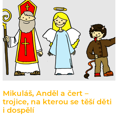
Mikuláš, Anděl a čert –
trojice, na kterou se těší děti
i dospělí