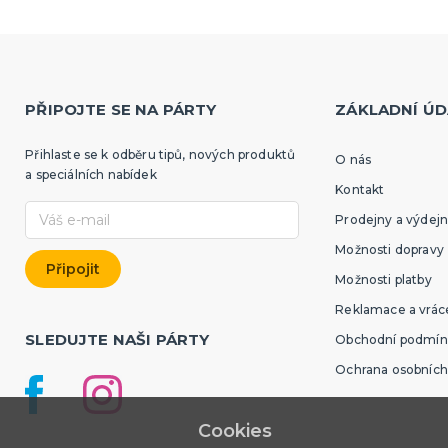
PŘIPOJTE SE NA PÁRTY
ZÁKLADNÍ ÚD
Přihlaste se k odběru tipů, nových produktů
O nás
a speciálních nabídek
Kontakt
Prodejny a výdejn
Možnosti dopravy
Možnosti platby
Reklamace a vráce
SLEDUJTE NAŠI PÁRTY
Obchodní podmín
Ochrana osobních
Cookies