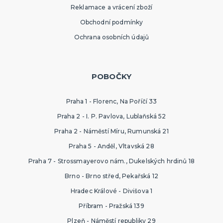
Reklamace a vrácení zboží
Obchodní podmínky
Ochrana osobních údajů
POBOČKY
Praha 1 - Florenc, Na Poříčí 33
Praha 2 - I. P. Pavlova, Lublaňská 52
Praha 2 - Náměstí Míru, Rumunská 21
Praha 5 - Anděl, Vltavská 28
Praha 7 - Strossmayerovo nám., Dukelských hrdinů 18
Brno - Brno střed, Pekařská 12
Hradec Králové - Divišova 1
Příbram - Pražská 139
Plzeň - Náměstí republiky 29