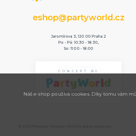
eshop@partyworld.cz
Jaromírova 3, 120 00 Praha 2
Po - Pá: 10:30 - 18:30,
So: 11:00 - 18:00
CONCEPT BY
Náš e-shop používá cookies. Díky tomu vám může
© 2026 Ptákoviny Karneval. Všechna práva vyhrazena.