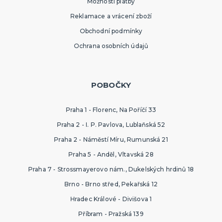
Možnosti platby
Reklamace a vrácení zboží
Obchodní podmínky
Ochrana osobních údajů
POBOČKY
Praha 1 - Florenc, Na Poříčí 33
Praha 2 - I. P. Pavlova, Lublaňská 52
Praha 2 - Náměstí Míru, Rumunská 21
Praha 5 - Anděl, Vltavská 28
Praha 7 - Strossmayerovo nám., Dukelských hrdinů 18
Brno - Brno střed, Pekařská 12
Hradec Králové - Divišova 1
Příbram - Pražská 139