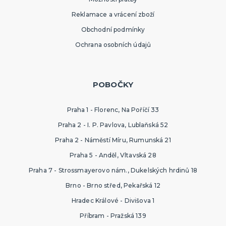
Reklamace a vrácení zboží
Obchodní podmínky
Ochrana osobních údajů
POBOČKY
Praha 1 - Florenc, Na Poříčí 33
Praha 2 - I. P. Pavlova, Lublaňská 52
Praha 2 - Náměstí Míru, Rumunská 21
Praha 5 - Anděl, Vltavská 28
Praha 7 - Strossmayerovo nám., Dukelských hrdinů 18
Brno - Brno střed, Pekařská 12
Hradec Králové - Divišova 1
Příbram - Pražská 139