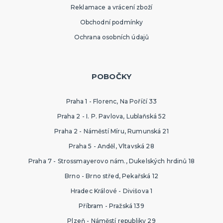
Reklamace a vrácení zboží
Obchodní podmínky
Ochrana osobních údajů
POBOČKY
Praha 1 - Florenc, Na Poříčí 33
Praha 2 - I. P. Pavlova, Lublaňská 52
Praha 2 - Náměstí Míru, Rumunská 21
Praha 5 - Anděl, Vltavská 28
Praha 7 - Strossmayerovo nám., Dukelských hrdinů 18
Brno - Brno střed, Pekařská 12
Hradec Králové - Divišova 1
Příbram - Pražská 139
Plzeň - Náměstí republiky 29