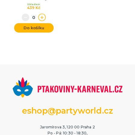
Skladem
439 Kč
Do košíku
eshop@partyworld.cz
Jaromírova 3, 120 00 Praha 2
Po - Pá: 10:30 - 18:30,