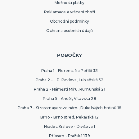
Možnosti platby
Reklamace a vrácení zboží
Obchodní podmínky
Ochrana osobních údajů
POBOČKY
Praha 1 - Florenc, Na Poříčí 33
Praha 2 - I. P. Pavlova, Lublaňská 52
Praha 2 - Náměstí Míru, Rumunská 21
Praha 5 - Anděl, Vltavská 28
Praha 7 - Strossmayerovo nám., Dukelských hrdinů 18
Brno - Brno střed, Pekařská 12
Hradec Králové - Divišova 1
Příbram - Pražská 139