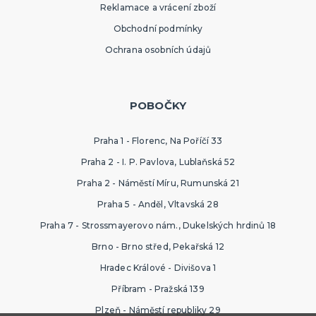
Reklamace a vrácení zboží
Obchodní podmínky
Ochrana osobních údajů
POBOČKY
Praha 1 - Florenc, Na Poříčí 33
Praha 2 - I. P. Pavlova, Lublaňská 52
Praha 2 - Náměstí Míru, Rumunská 21
Praha 5 - Anděl, Vltavská 28
Praha 7 - Strossmayerovo nám., Dukelských hrdinů 18
Brno - Brno střed, Pekařská 12
Hradec Králové - Divišova 1
Příbram - Pražská 139
Plzeň - Náměstí republiky 29