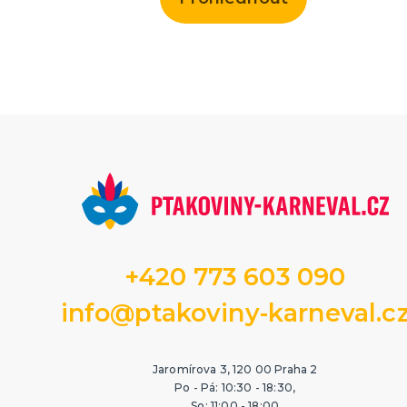
+420 773 603 090
info@ptakoviny-karneval.c
Jaromírova 3, 120 00 Praha 2
Po - Pá: 10:30 - 18:30,
So: 11:00 - 18:00