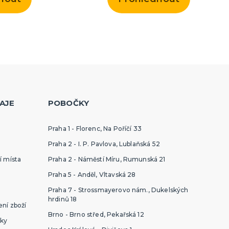
AJE
POBOČKY
Praha 1 - Florenc, Na Poříčí 33
Praha 2 - I. P. Pavlova, Lublaňská 52
í místa
Praha 2 - Náměstí Míru, Rumunská 21
Praha 5 - Anděl, Vltavská 28
Praha 7 - Strossmayerovo nám., Dukelských
hrdinů 18
ní zboží
Brno - Brno střed, Pekařská 12
ky