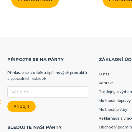
PŘIPOJTE SE NA PÁRTY
ZÁKLADNÍ ÚD
Přihlaste se k odběru tipů, nových produktů
O nás
a speciálních nabídek
Kontakt
Prodejny a výdejn
z
Možnosti dopravy
Možnosti platby
Reklamace a vráce
SLEDUJTE NAŠI PÁRTY
Obchodní podmín