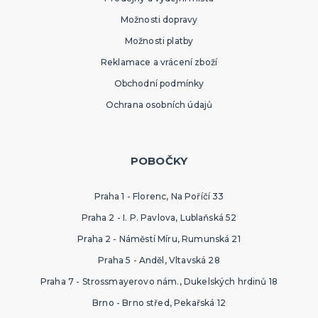
Možnosti dopravy
Možnosti platby
Reklamace a vrácení zboží
Obchodní podmínky
Ochrana osobních údajů
POBOČKY
Praha 1 - Florenc, Na Poříčí 33
Praha 2 - I. P. Pavlova, Lublaňská 52
Praha 2 - Náměstí Míru, Rumunská 21
Praha 5 - Anděl, Vltavská 28
Praha 7 - Strossmayerovo nám., Dukelských hrdinů 18
Brno - Brno střed, Pekařská 12