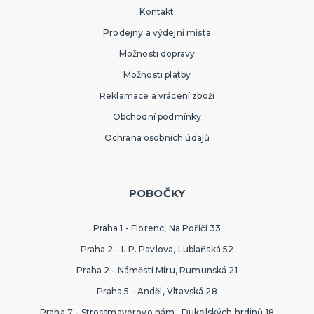
Kontakt
Prodejny a výdejní místa
Možnosti dopravy
Možnosti platby
Reklamace a vrácení zboží
Obchodní podmínky
Ochrana osobních údajů
POBOČKY
Praha 1 - Florenc, Na Poříčí 33
Praha 2 - I. P. Pavlova, Lublaňská 52
Praha 2 - Náměstí Míru, Rumunská 21
Praha 5 - Anděl, Vltavská 28
Praha 7 - Strossmayerovo nám., Dukelských hrdinů 18