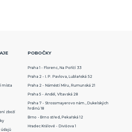
AJE
POBOČKY
Praha 1 - Florenc, Na Poříčí 33
Praha 2 - I. P. Pavlova, Lublaňská 52
í místa
Praha 2 - Náměstí Míru, Rumunská 21
Praha 5 - Anděl, Vltavská 28
Praha 7 - Strossmayerovo nám., Dukelských
hrdinů 18
ní zboží
Brno - Brno střed, Pekařská 12
ky
Hradec Králové - Divišova 1
 údajů