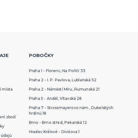
AJE
POBOČKY
Praha 1 - Florenc, Na Poříčí 33
Praha 2 - I. P. Pavlova, Lublaňská 52
í místa
Praha 2 - Náměstí Míru, Rumunská 21
Praha 5 - Anděl, Vltavská 28
Praha 7 - Strossmayerovo nám., Dukelských
hrdinů 18
ní zboží
Brno - Brno střed, Pekařská 12
ky
Hradec Králové - Divišova 1
 údajů