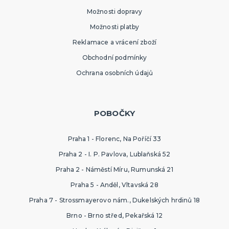
Možnosti dopravy
Možnosti platby
Reklamace a vrácení zboží
Obchodní podmínky
Ochrana osobních údajů
POBOČKY
Praha 1 - Florenc, Na Poříčí 33
Praha 2 - I. P. Pavlova, Lublaňská 52
Praha 2 - Náměstí Míru, Rumunská 21
Praha 5 - Anděl, Vltavská 28
Praha 7 - Strossmayerovo nám., Dukelských hrdinů 18
Brno - Brno střed, Pekařská 12