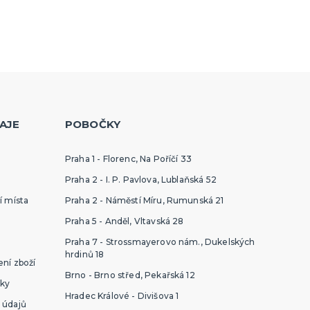
AJE
POBOČKY
Praha 1 - Florenc, Na Poříčí 33
Praha 2 - I. P. Pavlova, Lublaňská 52
í místa
Praha 2 - Náměstí Míru, Rumunská 21
Praha 5 - Anděl, Vltavská 28
Praha 7 - Strossmayerovo nám., Dukelských
hrdinů 18
ní zboží
Brno - Brno střed, Pekařská 12
ky
Hradec Králové - Divišova 1
 údajů