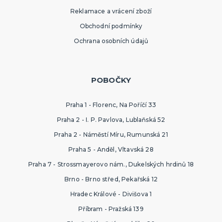
Reklamace a vrácení zboží
Obchodní podmínky
Ochrana osobních údajů
POBOČKY
Praha 1 - Florenc, Na Poříčí 33
Praha 2 - I. P. Pavlova, Lublaňská 52
Praha 2 - Náměstí Míru, Rumunská 21
Praha 5 - Anděl, Vltavská 28
Praha 7 - Strossmayerovo nám., Dukelských hrdinů 18
Brno - Brno střed, Pekařská 12
Hradec Králové - Divišova 1
Příbram - Pražská 139