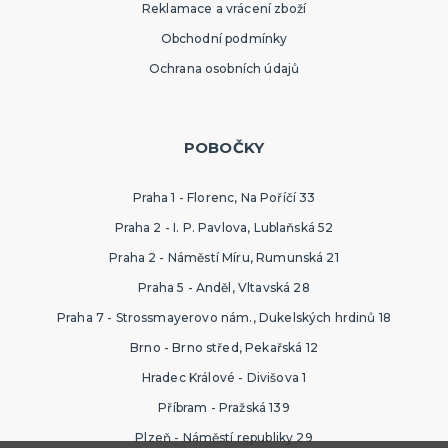
Reklamace a vrácení zboží
Obchodní podmínky
Ochrana osobních údajů
POBOČKY
Praha 1 - Florenc, Na Poříčí 33
Praha 2 - I. P. Pavlova, Lublaňská 52
Praha 2 - Náměstí Míru, Rumunská 21
Praha 5 - Anděl, Vltavská 28
Praha 7 - Strossmayerovo nám., Dukelských hrdinů 18
Brno - Brno střed, Pekařská 12
Hradec Králové - Divišova 1
Příbram - Pražská 139
Plzeň - Náměstí republiky 29