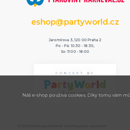
eshop@partyworld.cz
Jaromírova 3, 120 00 Praha 2
Po - Pá: 10:30 - 18:30,
So: 11:00 - 18:00
CONCEPT BY
Náš e-shop používá cookies. Díky tomu vám může
© 2026 Ptákoviny Karneval. Všechna práva vyhrazena.