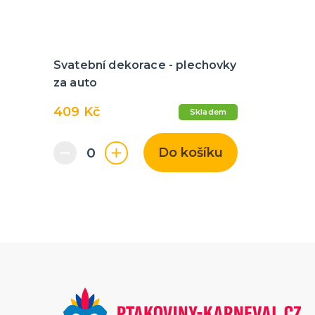
Svatební dekorace - plechovky
za auto
409 Kč
Skladem
Do košíku