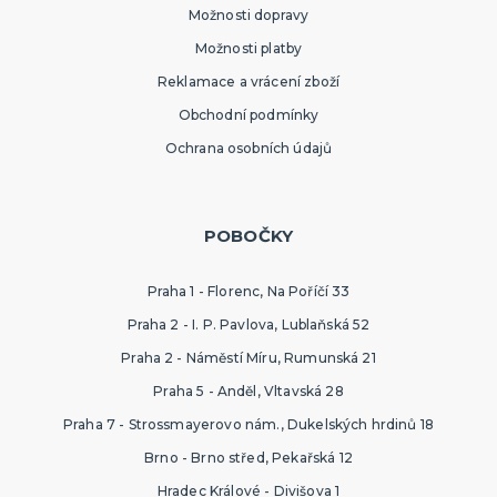
Možnosti dopravy
Možnosti platby
Reklamace a vrácení zboží
Obchodní podmínky
Ochrana osobních údajů
POBOČKY
Praha 1 - Florenc, Na Poříčí 33
Praha 2 - I. P. Pavlova, Lublaňská 52
Praha 2 - Náměstí Míru, Rumunská 21
Praha 5 - Anděl, Vltavská 28
Praha 7 - Strossmayerovo nám., Dukelských hrdinů 18
Brno - Brno střed, Pekařská 12
Hradec Králové - Divišova 1