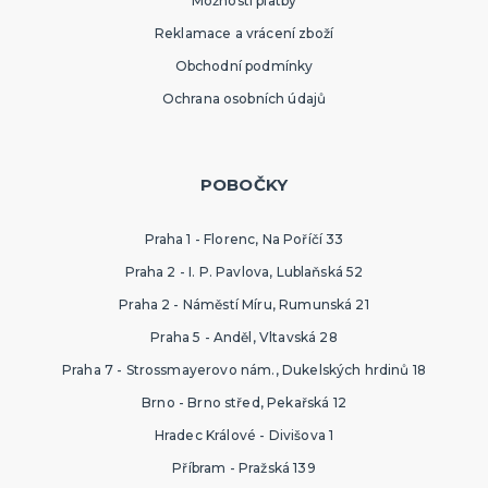
Možnosti platby
Reklamace a vrácení zboží
Obchodní podmínky
Ochrana osobních údajů
POBOČKY
Praha 1 - Florenc, Na Poříčí 33
Praha 2 - I. P. Pavlova, Lublaňská 52
Praha 2 - Náměstí Míru, Rumunská 21
Praha 5 - Anděl, Vltavská 28
Praha 7 - Strossmayerovo nám., Dukelských hrdinů 18
Brno - Brno střed, Pekařská 12
Hradec Králové - Divišova 1
Příbram - Pražská 139