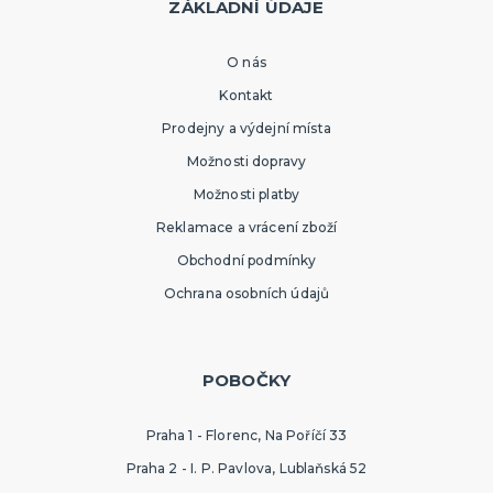
ZÁKLADNÍ ÚDAJE
O nás
Kontakt
Prodejny a výdejní místa
Možnosti dopravy
Možnosti platby
Reklamace a vrácení zboží
Obchodní podmínky
Ochrana osobních údajů
POBOČKY
Praha 1 - Florenc, Na Poříčí 33
Praha 2 - I. P. Pavlova, Lublaňská 52