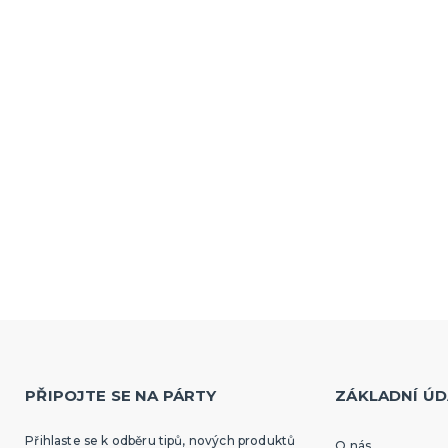
PŘIPOJTE SE NA PÁRTY
ZÁKLADNÍ ÚD
Přihlaste se k odběru tipů, nových produktů
O nás