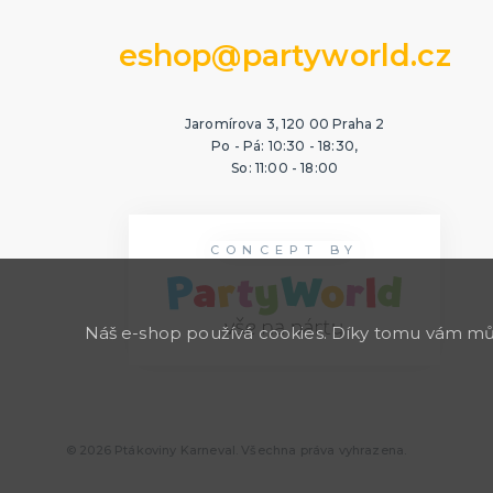
eshop@partyworld.cz
Jaromírova 3, 120 00 Praha 2
Po - Pá: 10:30 - 18:30,
So: 11:00 - 18:00
CONCEPT BY
Náš e-shop používá cookies. Díky tomu vám může
© 2026 Ptákoviny Karneval. Všechna práva vyhrazena.