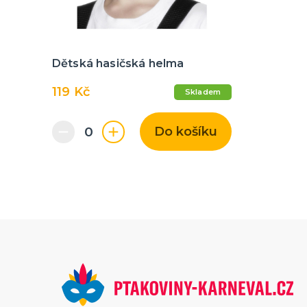
Dětská hasičská helma
119 Kč
Skladem
Do košíku