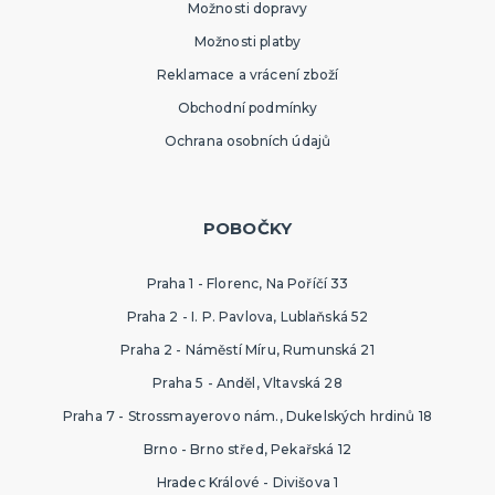
Možnosti dopravy
Možnosti platby
Reklamace a vrácení zboží
Obchodní podmínky
Ochrana osobních údajů
POBOČKY
Praha 1 - Florenc, Na Poříčí 33
Praha 2 - I. P. Pavlova, Lublaňská 52
Praha 2 - Náměstí Míru, Rumunská 21
Praha 5 - Anděl, Vltavská 28
Praha 7 - Strossmayerovo nám., Dukelských hrdinů 18
Brno - Brno střed, Pekařská 12
Hradec Králové - Divišova 1