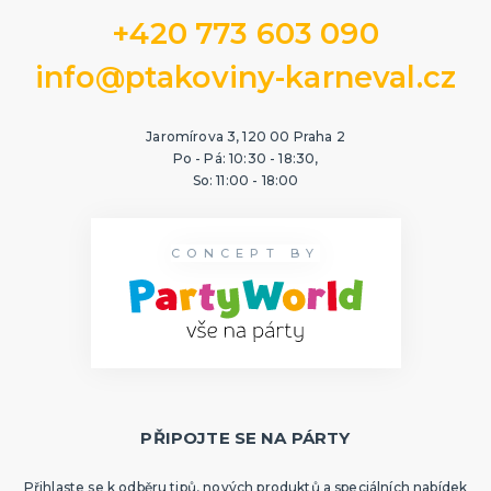
+420 773 603 090
info@ptakoviny-karneval.cz
Jaromírova 3, 120 00 Praha 2
Po - Pá: 10:30 - 18:30,
So: 11:00 - 18:00
CONCEPT BY
PŘIPOJTE SE NA PÁRTY
Přihlaste se k odběru tipů, nových produktů a speciálních nabídek