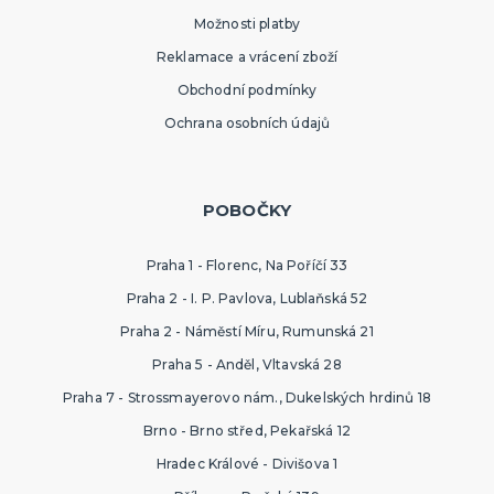
Možnosti platby
Reklamace a vrácení zboží
Obchodní podmínky
Ochrana osobních údajů
POBOČKY
Praha 1 - Florenc, Na Poříčí 33
Praha 2 - I. P. Pavlova, Lublaňská 52
Praha 2 - Náměstí Míru, Rumunská 21
Praha 5 - Anděl, Vltavská 28
Praha 7 - Strossmayerovo nám., Dukelských hrdinů 18
Brno - Brno střed, Pekařská 12
Hradec Králové - Divišova 1