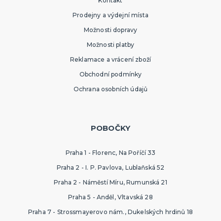
Kontakt
Prodejny a výdejní místa
Možnosti dopravy
Možnosti platby
Reklamace a vrácení zboží
Obchodní podmínky
Ochrana osobních údajů
POBOČKY
Praha 1 - Florenc, Na Poříčí 33
Praha 2 - I. P. Pavlova, Lublaňská 52
Praha 2 - Náměstí Míru, Rumunská 21
Praha 5 - Anděl, Vltavská 28
Praha 7 - Strossmayerovo nám., Dukelských hrdinů 18