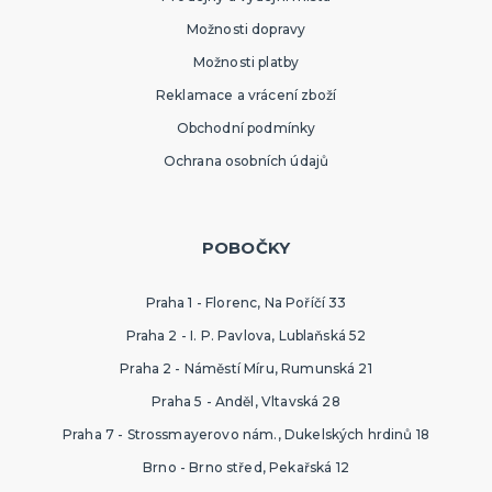
Možnosti dopravy
Možnosti platby
Reklamace a vrácení zboží
Obchodní podmínky
Ochrana osobních údajů
POBOČKY
Praha 1 - Florenc, Na Poříčí 33
Praha 2 - I. P. Pavlova, Lublaňská 52
Praha 2 - Náměstí Míru, Rumunská 21
Praha 5 - Anděl, Vltavská 28
Praha 7 - Strossmayerovo nám., Dukelských hrdinů 18
Brno - Brno střed, Pekařská 12