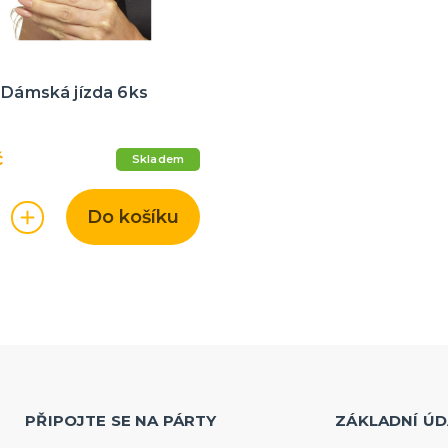
 Dámská jízda 6ks
č
Skladem
Do košíku
PŘIPOJTE SE NA PÁRTY
ZÁKLADNÍ ÚD