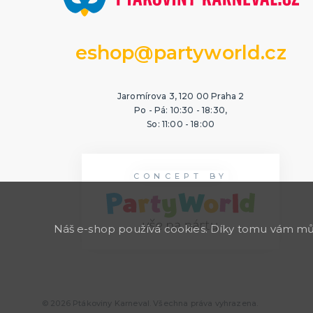
eshop@partyworld.cz
Jaromírova 3, 120 00 Praha 2
Po - Pá: 10:30 - 18:30,
So: 11:00 - 18:00
CONCEPT BY
Náš e-shop používá cookies. Díky tomu vám může
© 2026 Ptákoviny Karneval. Všechna práva vyhrazena.