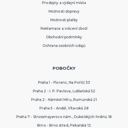
Prodejny a výdejní místa
Možnosti dopravy
Možnosti platby
Reklamace a vrácení zboží
Obchodní podmínky
Ochrana osobních údajů
POBOČKY
Praha 1 - Florenc, Na Poříčí 33
Praha 2 - I. P. Pavlova, Lublaňská 52
Praha 2 - Náměstí Míru, Rumunská 21
Praha 5 - Anděl, Vltavská 28
Praha 7 - Strossmayerovo nám., Dukelských hrdinů 18
Brno - Brno střed, Pekařská 12