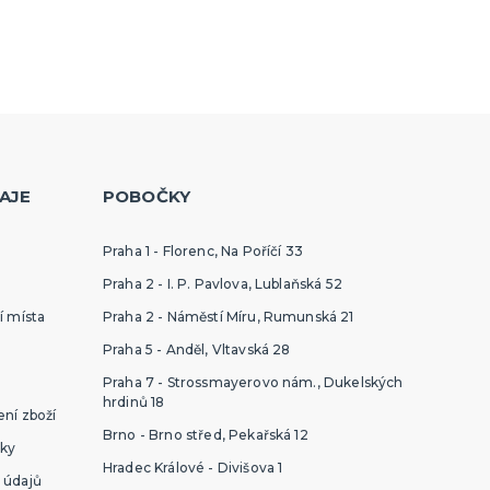
AJE
POBOČKY
Praha 1 - Florenc, Na Poříčí 33
Praha 2 - I. P. Pavlova, Lublaňská 52
í místa
Praha 2 - Náměstí Míru, Rumunská 21
Praha 5 - Anděl, Vltavská 28
Praha 7 - Strossmayerovo nám., Dukelských
hrdinů 18
ní zboží
Brno - Brno střed, Pekařská 12
ky
Hradec Králové - Divišova 1
 údajů