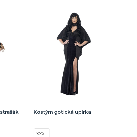
strašák
Kostým gotická upírka
XXXL