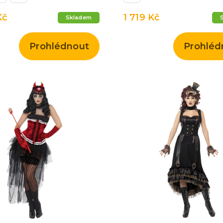
Kč
1 719 Kč
Skladem
Prohlédnout
Prohléd