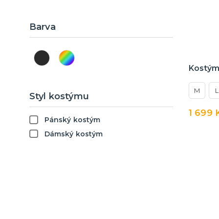
Barva
Kostým
M
L
Styl kostýmu
1 699 
Pánský kostým
Dámský kostým